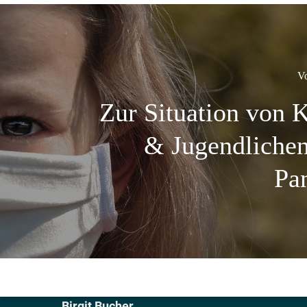
Vo
Zur Situation von 
& Jugendlichen
Pa
Birgit Bucher