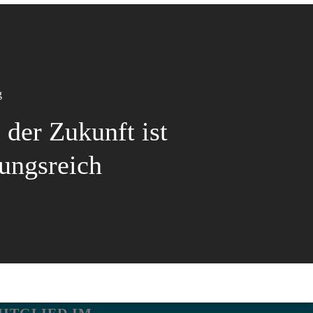
g
 der Zukunft ist
ungsreich