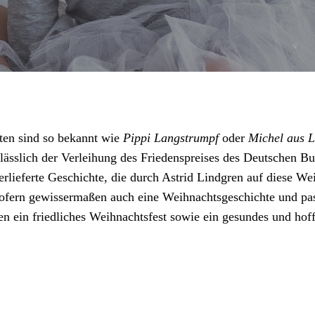
ten sind so bekannt wie
Pippi Langstrumpf
oder
Michel aus 
lässlich der Verleihung des Friedenspreises des Deutschen Bu
berlieferte Geschichte, die durch Astrid Lindgren auf diese We
sofern gewissermaßen auch eine Weihnachtsgeschichte und pass
en ein friedliches Weihnachtsfest sowie ein gesundes und hof