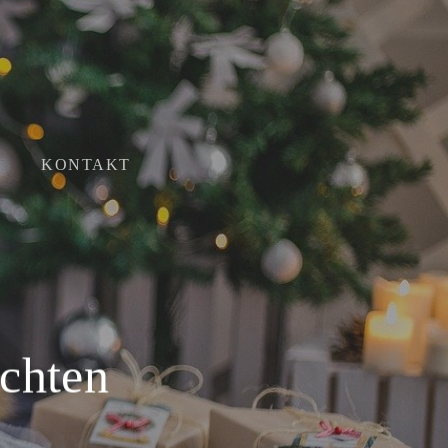
Menu
KONTAKT
chten