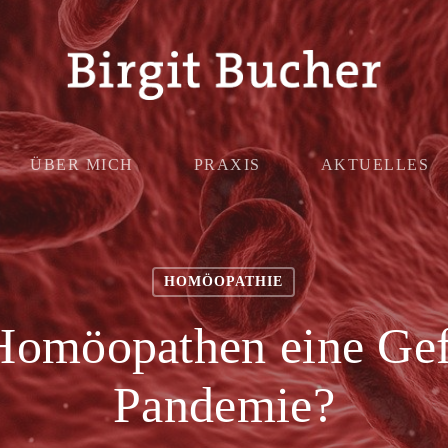
ÜBER MICH
PRAXIS
AKTUELLES
HOMÖOPATHIE
Homöopathen eine Gef
Pandemie?