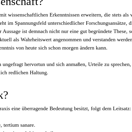
senschaft?
it wissenschaftlichen Erkenntnissen erweitern, die stets als 
steht im Spannungsfeld unterschiedlicher Forschungsansätze, 
r Aussage ist demnach nicht nur eine gut begründete These, s
aktuell als Wahrheitswert angenommen und verstanden werden 
enntnis von heute sich schon morgen ändern kann.
 ungefragt hervortun und sich anmaßen, Urteile zu sprechen, 
ich redlichen Haltung.
k?
raxis eine überragende Bedeutung besitzt, folgt dem Leitsatz:
 tertium sanare.