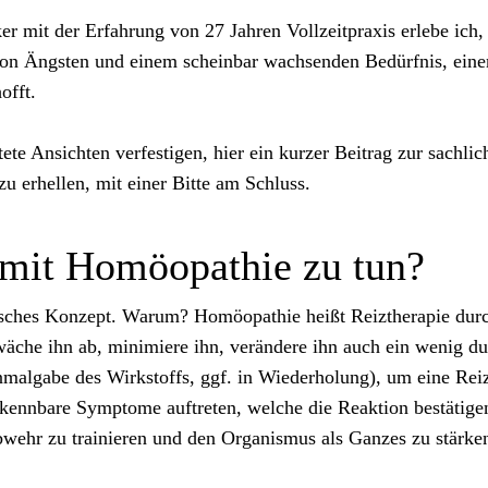
er mit der Erfahrung von 27 Jahren Vollzeitpraxis erlebe ich
on Ängsten und einem scheinbar wachsenden Bedürfnis, eine
offt.
te Ansichten verfestigen, hier ein kurzer Beitrag zur sachli
u erhellen, mit einer Bitte am Schluss.
mit Homöopathie zu tun?
isches Konzept. Warum? Homöopathie heißt Reiztherapie dur
che ihn ab, minimiere ihn, verändere ihn auch ein wenig du
inmalgabe des Wirkstoffs, ggf. in Wiederholung), um eine Re
rkennbare Symptome auftreten, welche die Reaktion bestätigen
bwehr zu trainieren und den Organismus als Ganzes zu stärke