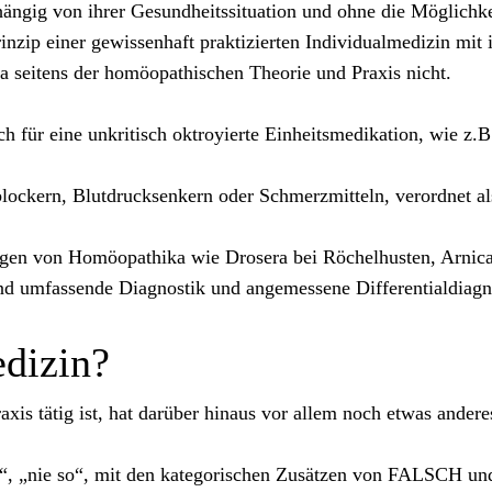
gig von ihrer Gesundheitssituation und ohne die Möglichkeit
inzip einer gewissenhaft praktizierten Individualmedizin mit
da seitens der homöopathischen Theorie und Praxis nicht.
ch für eine unkritisch oktroyierte Einheitsmedikation, wie z.B
ckern, Blutdrucksenkern oder Schmerzmitteln, verordnet als
gen von Homöopathika wie Drosera bei Röchelhusten, Arnica 
 und umfassende Diagnostik und angemessene Differentialdiagn
dizin?
axis tätig ist, hat darüber hinaus vor allem noch etwas andere
 so“, „nie so“, mit den kategorischen Zusätzen von FALSC