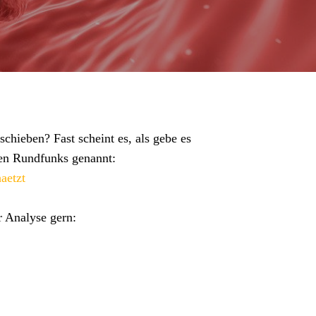
hieben? Fast scheint es, als gebe es
hen Rundfunks genannt:
aetzt
r Analyse gern: