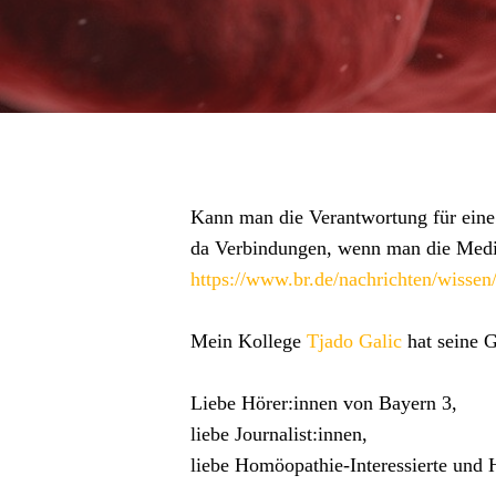
Kann man die Verantwortung für eine 
da Verbindungen, wenn man die Medien
https://www.br.de/nachrichten/wisse
Mein Kollege
Tjado Galic
hat seine 
Liebe Hörer:innen von Bayern 3,
liebe Journalist:innen,
liebe Homöopathie-Interessierte und