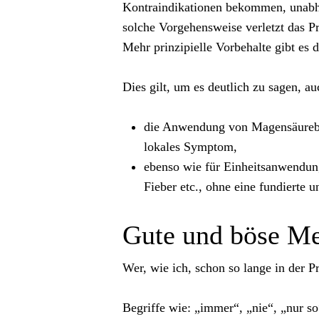
Kontraindikationen bekommen, unabhän
solche Vorgehensweise verletzt das Pr
Mehr prinzipielle Vorbehalte gibt es 
Dies gilt, um es deutlich zu sagen, au
die Anwendung von Magensäureblo
lokales Symptom,
ebenso wie für Einheitsanwendun
Fieber etc., ohne eine fundierte
Gute und böse Me
Wer, wie ich, schon so lange in der Pr
Begriffe wie: „immer“, „nie“, „nur