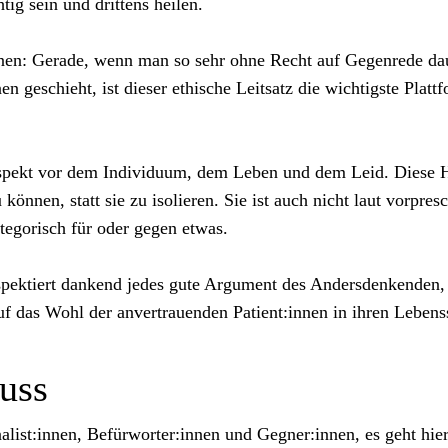
tig sein und drittens heilen.
innen: Gerade, wenn man so sehr ohne Recht auf Gegenrede da
 geschieht, ist dieser ethische Leitsatz die wichtigste Platt
espekt vor dem Individuum, dem Leben und dem Leid. Diese Ha
önnen, statt sie zu isolieren. Sie ist auch nicht laut vorpre
ategorisch für oder gegen etwas.
spektiert dankend jedes gute Argument des Andersdenkenden, 
uf das Wohl der anvertrauenden Patient:innen in ihren Lebenss
uss
nalist:innen, Befürworter:innen und Gegner:innen, es geht hi