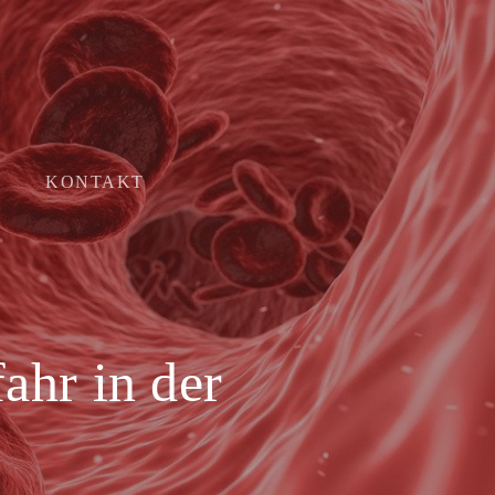
Menu
KONTAKT
ahr in der