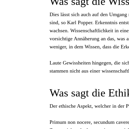
Was sagt die Wis
Dies lässt sich auch auf den Umgang m
sind, so Karl Popper. Erkenntnis ent
wachsen. Wissenschaftlichkeit in eine
vorsichtige Annäherung an das, was 
weniger, in dem Wissen, dass die Erk
Laute Gewissheiten hingegen, die sich
stammen nicht aus einer wissenschaftl
Was sagt die Ethi
Der ethische Aspekt, welcher in der P
Primum non nocere, secundum cavere,