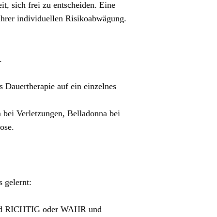
, sich frei zu entscheiden. Eine
 ihrer individuellen Risikoabwägung.
.
 Dauertherapie auf ein einzelnes
bei Verletzungen, Belladonna bei
ose.
s gelernt:
H und RICHTIG oder WAHR und