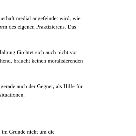
uerhaft medial angefeindet wird, wie
form des eigenen Praktizierens. Das
ltung fürchtet sich auch nicht vor
schend, braucht keinen moralisierenden
gerade auch der Gegner, als Hilfe für
ituationen.
er im Grunde nicht um die