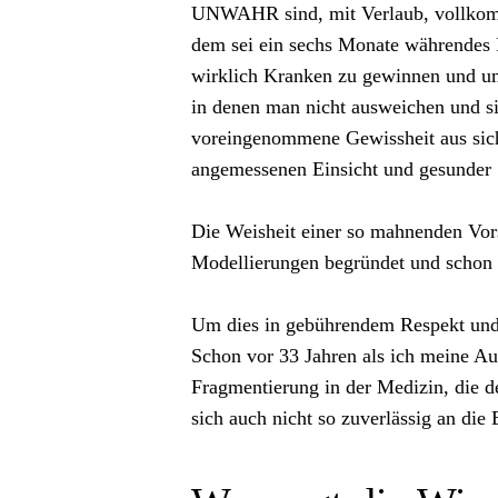
UNWAHR sind, mit Verlaub, vollkomm
dem sei ein sechs Monate währendes 
wirklich Kranken zu gewinnen und um 
in denen man nicht ausweichen und si
voreingenommene Gewissheit aus sich
angemessenen Einsicht und gesunder 
Die Weisheit einer so mahnenden Vorsi
Modellierungen begründet und schon g
Um dies in gebührendem Respekt und i
Schon vor 33 Jahren als ich meine Au
Fragmentierung in der Medizin, die d
sich auch nicht so zuverlässig an die