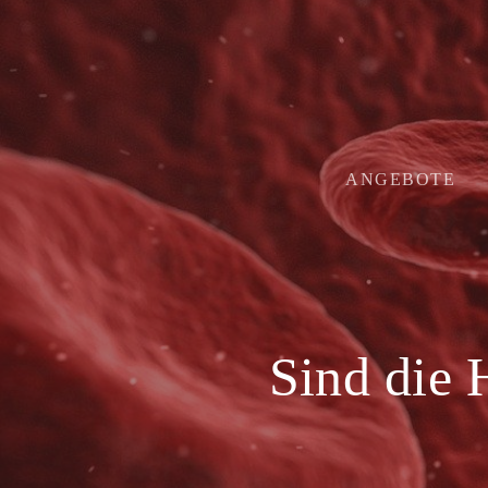
Skip
to
main
content
ANGEBOTE
Sind die 