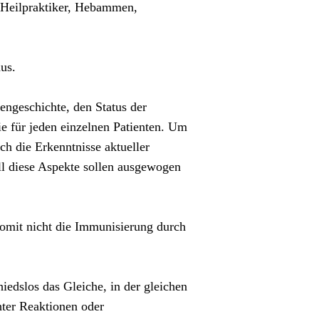
, Heilpraktiker, Hebammen,
us.
engeschichte, den Status der
ie für jeden einzelnen Patienten. Um
ch die Erkenntnisse aktueller
All diese Aspekte sollen ausgewogen
 somit nicht die Immunisierung durch
iedslos das Gleiche, in der gleichen
hter Reaktionen oder