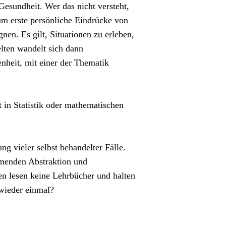
sundheit. Wer das nicht versteht,
m erste persönliche Eindrücke von
en. Es gilt, Situationen zu erleben,
lten wandelt sich dann
nheit, mit einer der Thematik
t in Statistik oder mathematischen
g vieler selbst behandelter Fälle.
hmenden Abstraktion und
en lesen keine Lehrbücher und halten
 wieder einmal?