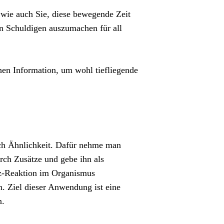
, wie auch Sie, diese bewegende Zeit
n Schuldigen auszumachen für all
chen Information, um wohl tiefliegende
ch Ähnlichkeit. Dafür nehme man
rch Zusätze und gebe ihn als
iz-Reaktion im Organismus
. Ziel dieser Anwendung ist eine
n.