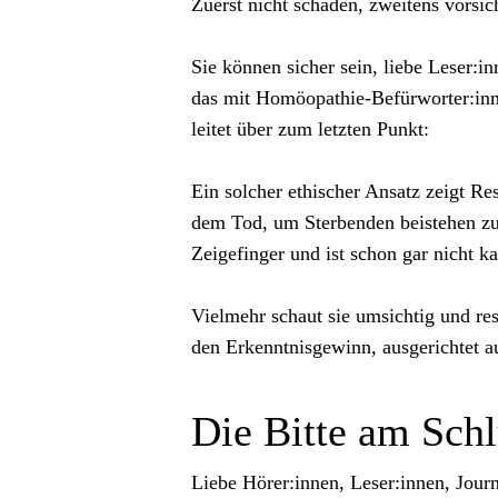
Zuerst nicht schaden, zweitens vorsich
Sie können sicher sein, liebe Leser:
das mit Homöopathie-Befürworter:innen
leitet über zum letzten Punkt:
Ein solcher ethischer Ansatz zeigt R
dem Tod, um Sterbenden beistehen zu k
Zeigefinger und ist schon gar nicht k
Vielmehr schaut sie umsichtig und re
den Erkenntnisgewinn, ausgerichtet a
Die Bitte am Schl
Liebe Hörer:innen, Leser:innen, Jour