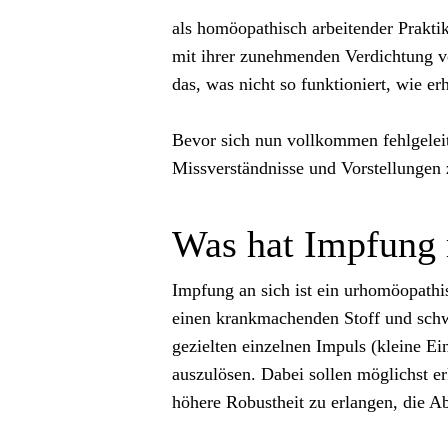
als homöopathisch arbeitender Praktik
mit ihrer zunehmenden Verdichtung v
das, was nicht so funktioniert, wie erh
Bevor sich nun vollkommen fehlgeleite
Missverständnisse und Vorstellungen z
Was hat Impfung 
Impfung an sich ist ein urhomöopath
einen krankmachenden Stoff und schwä
gezielten einzelnen Impuls (kleine E
auszulösen. Dabei sollen möglichst e
höhere Robustheit zu erlangen, die A